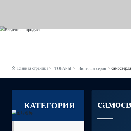
Главная страница
самосверл
ТОВАРЫ
Винтовая серия
самос
КАТЕГОРИЯ