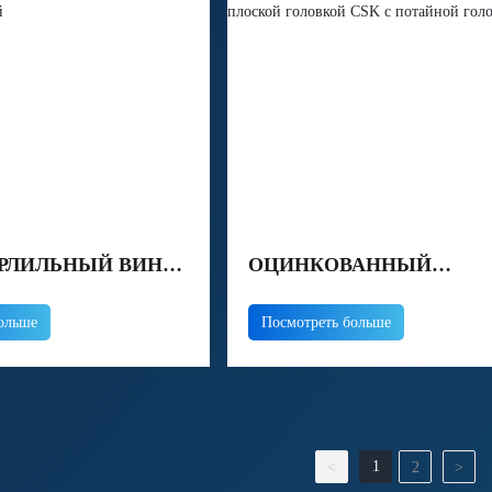
РЛИЛЬНЫЙ ВИНТ
ОЦИНКОВАННЫЙ
АННОЙ ШТАНГИ С
САМОСВЕРЛИЛЬНЫЙ В
ольше
Посмотреть больше
 ГОЛОВКОЙ
С ПЛОСКОЙ ГОЛОВКОЙ
С ПОТАЙНОЙ ГОЛОВК
1
<
2
>