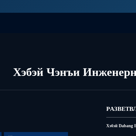
Хэбэй Чэнъи Инженерн
PАЗВЕТВ
Хэбэй Dabang I