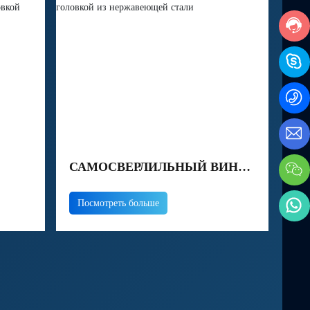
САМОСВЕРЛИЛЬНЫЙ ВИНТ
ИНТ
С БОЛЬШОЙ ПЛОСКОЙ
Посмотреть больше
 CSK
ГОЛОВКОЙ ИЗ
ОЙ
НЕРЖАВЕЮЩЕЙ СТАЛИ