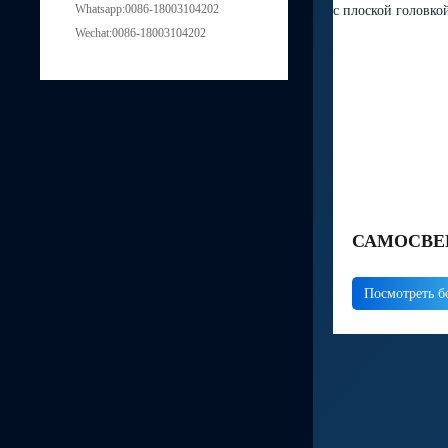
Whatsapp:0086-18003104202
Wechat:0086-18003104202
САМОСВЕ
ОЦИНКОВ
Посмотреть б
ПЛОСКОЙ