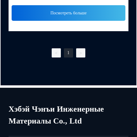
РАСШИРЕНИЯ ИЗ НЕРЖАВЕЮЩЕЙ СТАЛИ
Посмотреть больше
A2 A4 SS201 SS304 SS316
1
<
>
Хэбэй Чэнъи Инженерные
Материалы Co., Ltd