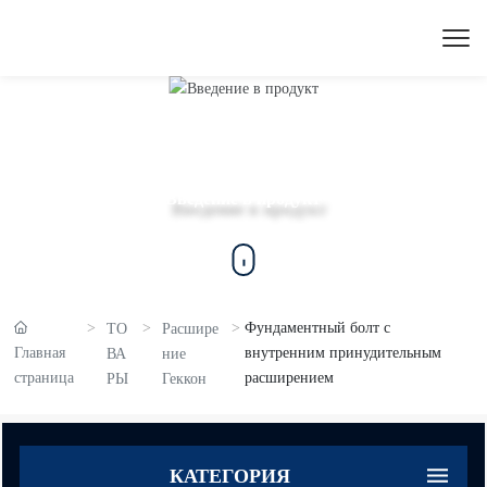
Введение в продукт
Фундаментный болт с
ТО
Расшире
Главная
внутренним принудительным
ВА
ние
страница
расширением
РЫ
Геккон
КАТЕГОРИЯ